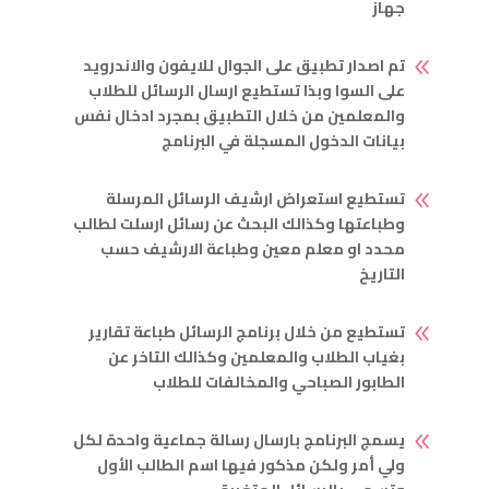
جهاز
تم اصدار تطبيق على الجوال للايفون والاندرويد
8
على السوا وبذا تستطيع ارسال الرسائل للطلاب
والمعلمين من خلال التطبيق بمجرد ادخال نفس
بيانات الدخول المسجلة في البرنامج
تستطيع استعراض ارشيف الرسائل المرسلة
8
وطباعتها وكذالك البحث عن رسائل ارسلت لطالب
محدد او معلم معين وطباعة الارشيف حسب
التاريخ
تستطيع من خلال برنامج الرسائل طباعة تقارير
8
بغياب الطلاب والمعلمين وكذالك التاخر عن
الطابور الصباحي والمخالفات للطلاب
يسمج البرنامج بارسال رسالة جماعية واحدة لكل
8
ولي أمر ولكن مذكور فيها اسم الطالب الأول