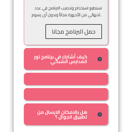
تستطيع استخدام وتنصيب البرنامج في عدد
لانهائي من الأجهزة مجاناٌ وبدون أي رسوم .
حمل البرنامج مجانا
كيف أشترك في برنامج نور
المدارس الشبكي
هل بالامكان الارسال من
تطبيق الجوال ؟