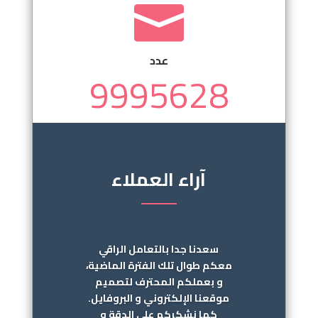

عدد
9995628
آراء العملاء
سعدنا جدا بالتعامل الراقي
معكم طوال تلك الفترة الماضية،
و بعملكم المحترف لتصميم
موقعنا الإلكتروني و البروفايل.
كما نشكركم على الدقة و