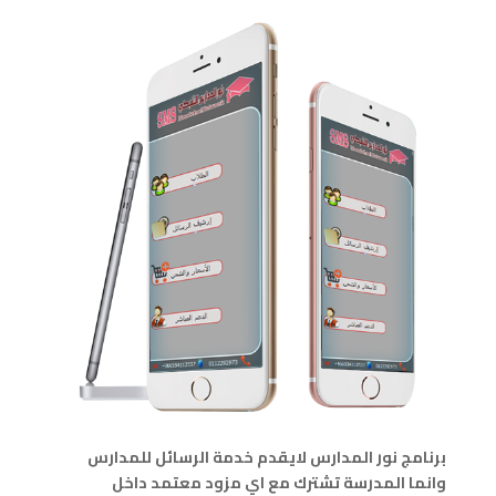
برنامج نور المدارس لايقدم خدمة الرسائل للمدارس
وانما المدرسة تشترك مع اي مزود معتمد داخل