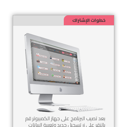
خطوات الإشتراك
بعد تصيب البرنامج على جهاز الكمبيوتر قم
بالنقر على زر تسجيل جديد وتعبية البيانات