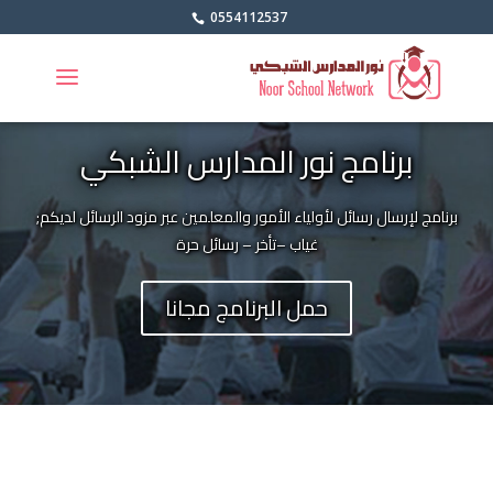
0554112537
برنامج نور المدارس الشبكي
برنامج لإرسال رسائل لأولياء الأمور والمعلمين عبر مزود الرسائل لديكم;
غياب –تأخر – رسائل حرة
حمل البرنامج مجانا